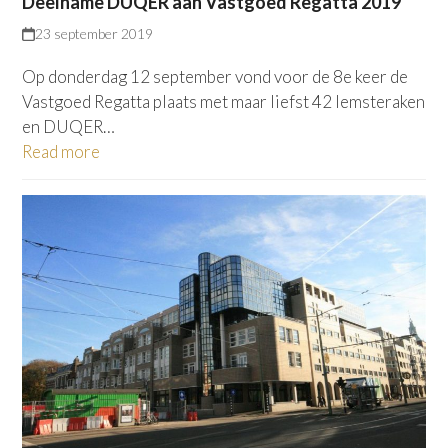
Deelname DUQER aan Vastgoed Regatta 2019
23 september 2019
Op donderdag 12 september vond voor de 8e keer de
Vastgoed Regatta plaats met maar liefst 42 lemsteraken
en DUQER…
Read more