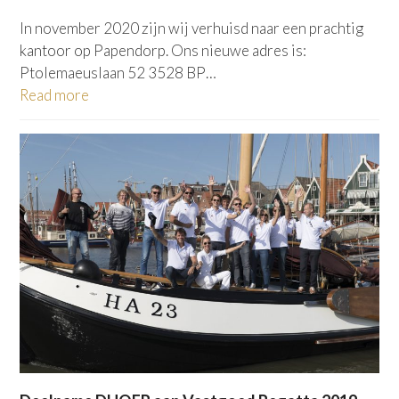
In november 2020 zijn wij verhuisd naar een prachtig
kantoor op Papendorp. Ons nieuwe adres is:
Ptolemaeuslaan 52 3528 BP…
Read more